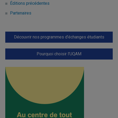
Éditions précédentes
Partenaires
Découvrir nos programmes d’échanges étudiants
Pourquoi choisir l’UQAM