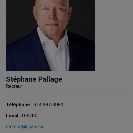
Stéphane Pallage
Recteur
Téléphone :
514 987-3080
Local :
D-5200
rectorat@uqam.ca