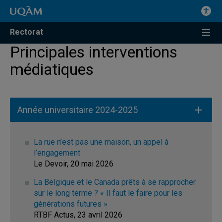
Rectorat
Principales interventions
médiatiques
Année universitaire 2024-2025
La rue n’est pas une maison, un appel à
l’engagement
Le Devoir, 20 mai 2026
La Belgique et le Canada prêts à se rapprocher
sur le long terme ? « Il faut le faire pour les
générations futures »
RTBF Actus, 23 avril 2026