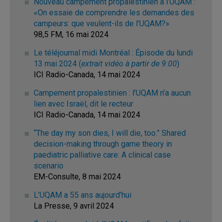
Nouveau campement propalestinien à l’UQAM :
«On essaie de comprendre les demandes des
campeurs: que veulent-ils de l’UQAM?»
98,5 FM, 16 mai 2024
Le téléjournal midi Montréal : Épisode du lundi
13 mai 2024 (
extrait vidéo à partir de 9:00
)
ICI Radio-Canada, 14 mai 2024
Campement propalestinien : l’UQAM n’a aucun
lien avec Israël, dit le recteur
ICI Radio-Canada, 14 mai 2024
“The day my son dies, I will die, too.” Shared
decision-making through game theory in
paediatric palliative care: A clinical case
scenario
EM-Consulte, 8 mai 2024
L’UQAM a 55 ans aujourd’hui
La Presse, 9 avril 2024